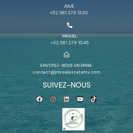
JULIE
+52 981 279 1330
MIGUEL
+52 981 279 1045
ENVOYEZ-NOUS UN EMAIL
contact@jmrealestatemx.com
SUIVEZ-NOUS