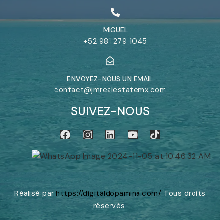
MIGUEL
+52 981 279 1045
ENVOYEZ-NOUS UN EMAIL
contact@jmrealestatemx.com
SUIVEZ-NOUS
Réalisé par
https://digitaldopamina.com/
.
Tous droits
réservés.