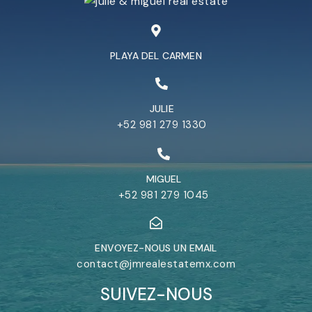
PLAYA DEL CARMEN
JULIE
+52 981 279 1330
MIGUEL
+52 981 279 1045
ENVOYEZ-NOUS UN EMAIL
contact@jmrealestatemx.com
SUIVEZ-NOUS