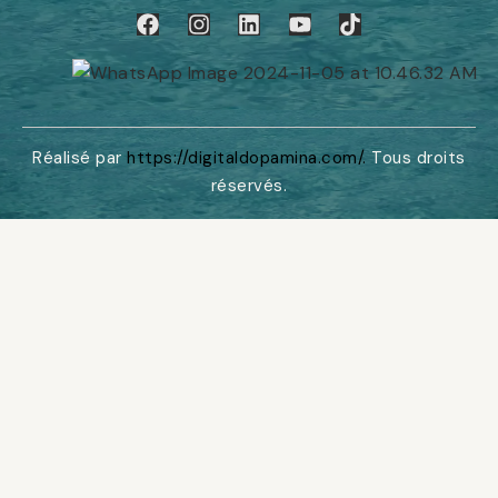
Réalisé par
https://digitaldopamina.com/
.
Tous droits
réservés.